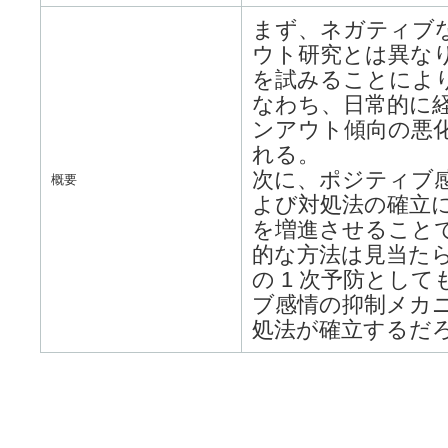
まず、ネガティブ
ウト研究とは異な
を試みることによ
なわち、日常的に
ンアウト傾向の悪
れる。
次に、ポジティブ
概要
よび対処法の確立
を増進させることで
的な方法は見当た
の 1 次予防とし
ブ感情の抑制メカ
処法が確立するだ