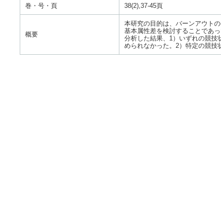
巻・号・頁
38(2),37-45頁
本研究の目的は、バーンアウトの
基本属性差を検討することであっ
概要
分析した結果、1）いずれの競技
められなかった。2）特定の競技