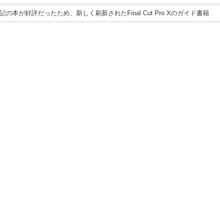
記の本が好評だったため、新しく刷新されたFinal Cut Pro Xのガイド書籍