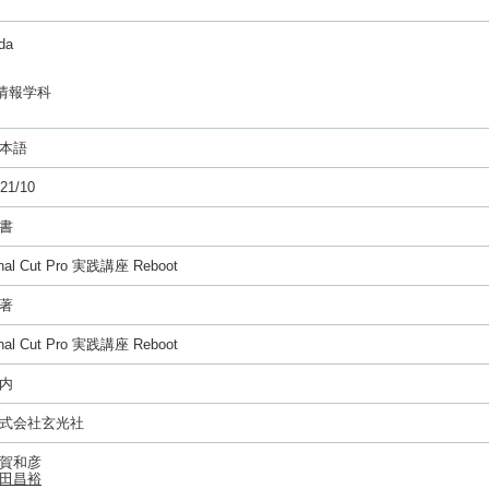
da
情報学科
本語
21/10
書
inal Cut Pro 実践講座 Reboot
著
inal Cut Pro 実践講座 Reboot
内
式会社玄光社
賀和彦
田昌裕