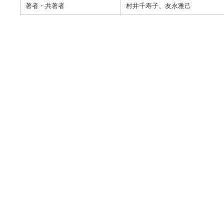
著者・共著者
村井千寿子、友永雅己