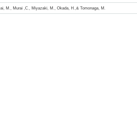
ai, M., Murai ,C., Miyazaki, M., Okada, H.,& Tomonaga, M.