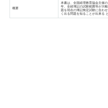
本書は、全国経理教育協会主催の
年、全経簿記の試験範囲等が大幅
概要
題を現在の簿記検定試験に合わせ
く出る問題を知ることが出来る 