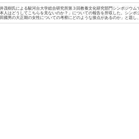
井茂樹氏による駿河台大学総合研究所第３回教養文化研究部門シンポジウムで
本人はどうしてこちらを見ないのか？」についての報告を所収した。シンポ
田國男の大正期の女性についての考察にどのような接点があるのか」と題し