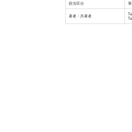
担当区分
筆
Ta
著者・共著者
Ta