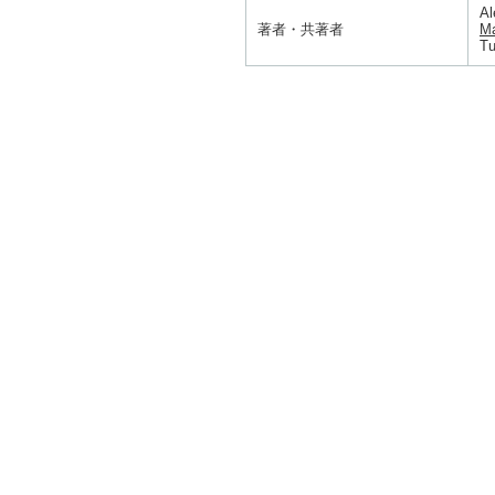
Al
著者・共著者
Ma
Tu