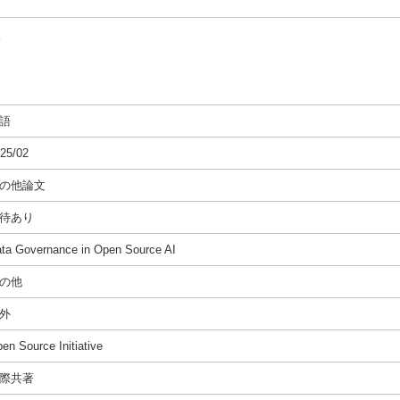
語
25/02
の他論文
待あり
ta Governance in Open Source AI
の他
外
en Source Initiative
際共著