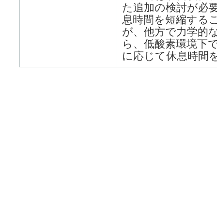
た追加の検討が必要
息時間を短縮する
が、他方で力学的
ら、低酸素環境下で
に応じて休息時間