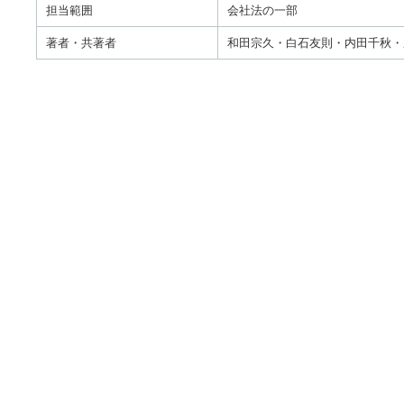
担当範囲
会社法の一部
著者・共著者
和田宗久・白石友則・内田千秋・