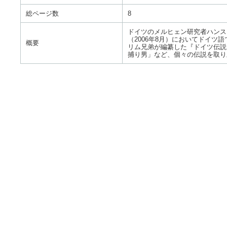
総ページ数
8
ドイツのメルヒェン研究者ハンス
（2006年8月）においてドイ
概要
リム兄弟が編纂した『ドイツ伝説
捕り男」など、個々の伝説を取り