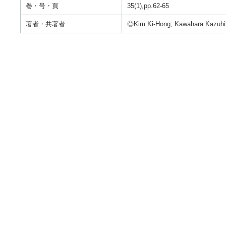
巻・号・頁
35(1),pp.62-65
著者・共著者
◎Kim Ki-Hong, Kawahara Kazuhik