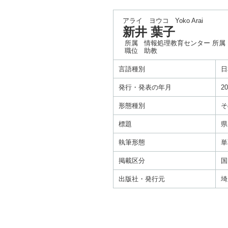
アライ ヨウコ
Yoko Arai
新井 葉子
所属
情報処理教育センター 所属
職位
助教
言語種別
日
発行・発表の年月
20
形態種別
そ
標題
県
執筆形態
単
掲載区分
国
出版社・発行元
埼