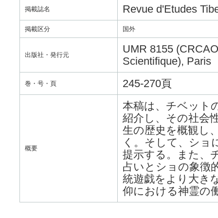
Revue d'Etudes Tibe
掲載誌名
掲載区分
国外
UMR 8155 (CRCAO) o
出版社・発行元
Scientifique), Paris
245-270頁
巻・号・頁
本稿は、チベット
紹介し、その社会
生の歴史を概観し
く。そして、ショ
概要
提示する。また、
占いとショの象徴
統遊戯をより大き
仰における神霊の