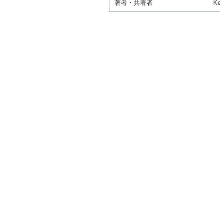
著者・共著者
Ke