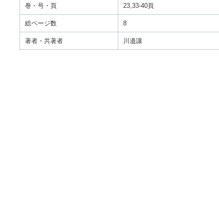
巻・号・頁
23,33-40頁
総ページ数
8
著者・共著者
川邉讓