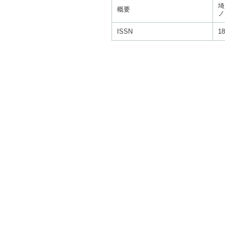
埼
概要
ノ
ISSN
18