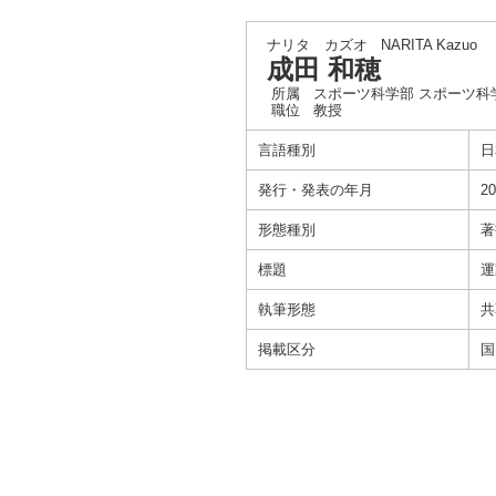
ナリタ カズオ
NARITA Kazuo
成田 和穂
所属
スポーツ科学部 スポーツ科
職位
教授
言語種別
日
発行・発表の年月
20
形態種別
著
標題
運
執筆形態
共
掲載区分
国