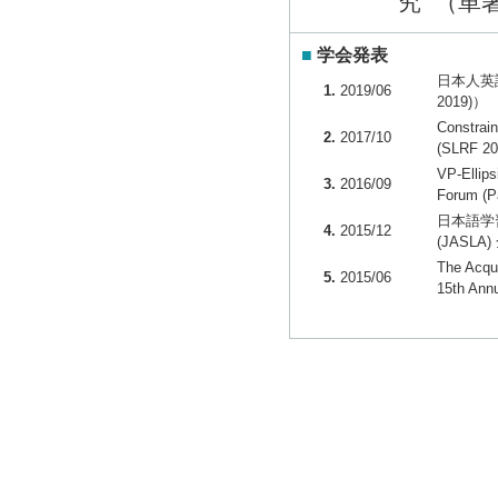
究 （単著）
■
学会発表
日本人英
1.
2019/06
2019)）
Constrai
2.
2017/10
(SLRF 2
VP-Ellip
3.
2016/09
Forum (
日本語学
4.
2015/12
(JASLA
The Acqui
5.
2015/06
15th Ann