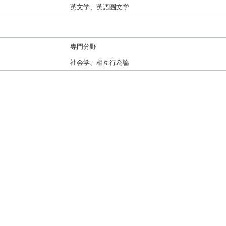
）
英文学、英語圏文学
専門分野
社会学、相互行為論