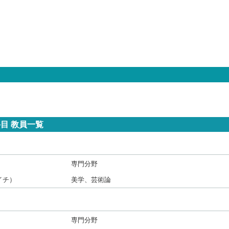
目 教員一覧
専門分野
イチ）
美学、芸術論
専門分野