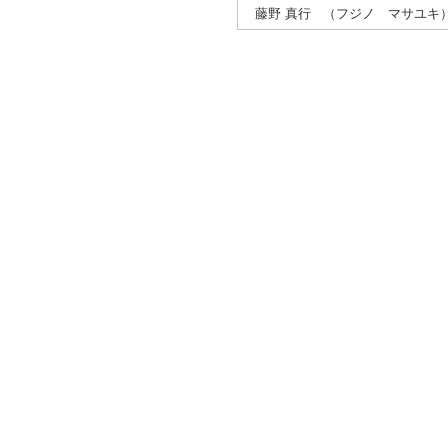
藤野 真行
（フジノ マサユキ