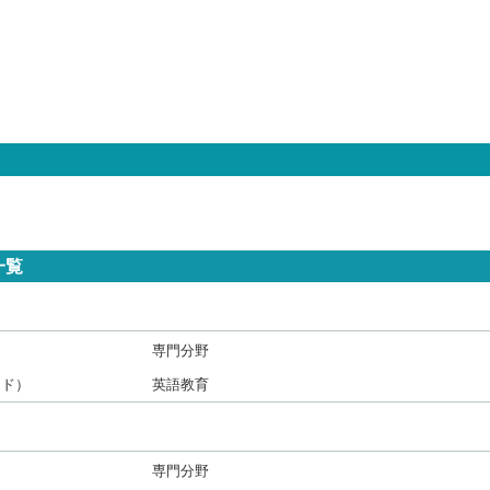
一覧
専門分野
ド）
英語教育
専門分野