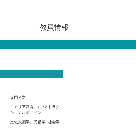
教員情報
専門分野
キャリア教育, インストラク
ショナルデザイン
文化人類学、民俗学, 社会学