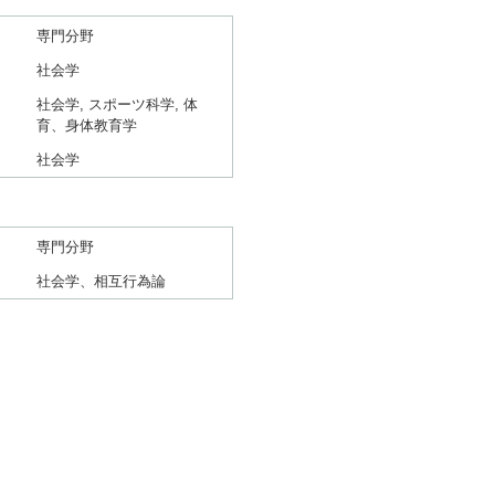
専門分野
社会学
社会学, スポーツ科学, 体
育、身体教育学
社会学
専門分野
社会学、相互行為論