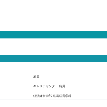
所属
）
キャリアセンター 所属
）
経済経営学部 経済経営学科